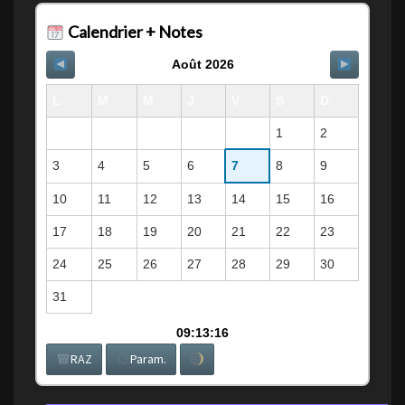
Calendrier + Notes
Août 2026
L
M
M
J
V
S
D
1
2
3
4
5
6
7
8
9
10
11
12
13
14
15
16
17
18
19
20
21
22
23
24
25
26
27
28
29
30
31
09:13:17
RAZ
Param.