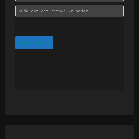
sudo apt-get remove krusader
aller à la suite