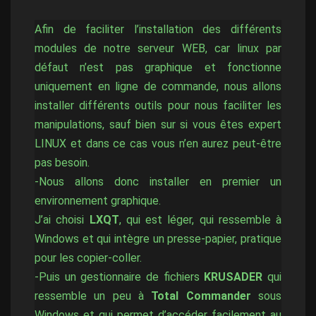
Afin de faciliter l’installation des différents
modules de notre serveur WEB, car linux par
défaut n’est pas graphique et fonctionne
uniquement en ligne de commande, nous allons
installer différents outils pour nous faciliter les
manipulations, sauf bien sur si vous êtes expert
LINUX et dans ce cas vous n’en aurez peut-être
pas besoin.
-Nous allons donc installer en premier un
environnement graphique.
J’ai choisi
LXQT
, qui est léger, qui ressemble à
Windows et qui intègre un presse-papier, pratique
pour les copier-coller.
-Puis un gestionnaire de fichiers
KRUSADER
qui
ressemble un peu à
Total Commander
sous
Windows et qui permet d’accéder facilement au