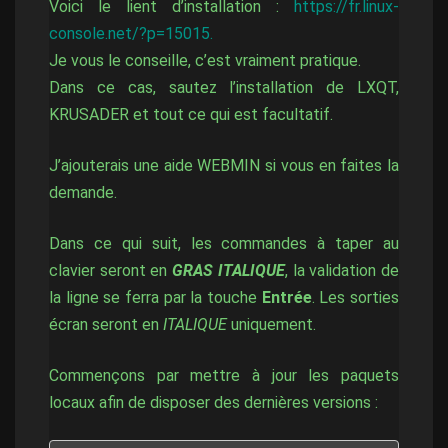
Voici le lient d’installation :
https://fr.linux-
console.net/?p=15015.
Je vous le conseille, c’est vraiment pratique.
Dans ce cas, sautez l’installation de LXQT,
KRUSADER et tout ce qui est facultatif.
J’ajouterais une aide WEBMIN si vous en faites la
demande.
Dans ce qui suit, les commandes à taper au
clavier seront en
GRAS ITALIQUE
, la validation de
la ligne se ferra par la touche
Entrée
. Les sorties
écran seront en
ITALIQUE
uniquement.
Commençons par mettre à jour les paquets
locaux afin de disposer des dernières versions :