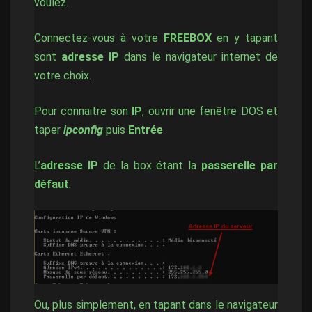
voulez.
Connectez-vous à votre
FREEBOX
en y tapant
sont
adresse IP
dans le navigateur internet de
votre choix.
Pour connaitre son
IP
, ouvrir une fenêtre DOS et
taper
ipconfig
puis
Entrée
L’
adresse IP
de la box étant la
passerelle par
défaut
.
Ou, plus simplement, en tapant dans le navigateur