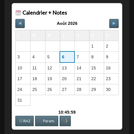
Calendrier + Notes
Août 2026
L
M
M
J
V
S
D
1
2
3
4
5
6
7
8
9
10
11
12
13
14
15
16
17
18
19
20
21
22
23
24
25
26
27
28
29
30
31
10:45:59
RAZ
Param.