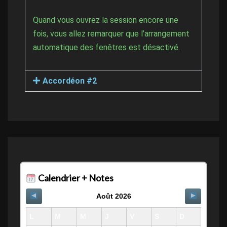
Quand vous ouvrez la session encore une
fois, vous allez remarquer que l’arrangement
automatique des fenêtres est désactivé.
Accordéon #2
Calendrier + Notes
Août 2026
L
M
M
J
V
S
D